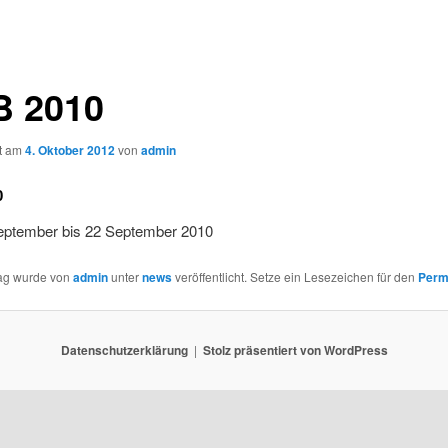
 2010
ht am
4. Oktober 2012
von
admin
0
ptember bis 22 September 2010
rag wurde von
admin
unter
news
veröffentlicht. Setze ein Lesezeichen für den
Perm
Datenschutzerklärung
Stolz präsentiert von WordPress