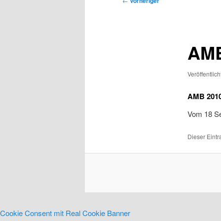
←
Vorheriger
AMB
Veröffentlic
AMB 201
Vom 18 Se
Dieser Eint
Cookie Consent mit Real Cookie Banner